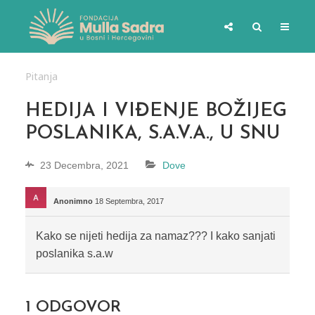
Pitanja
HEDIJA I VIĐENJE BOŽIJEG
POSLANIKA, S.A.V.A., U SNU
23 Decembra, 2021
Dove
Anonimno
18 Septembra, 2017
Kako se nijeti hedija za namaz??? I kako sanjati
poslanika s.a.w
1
ODGOVOR