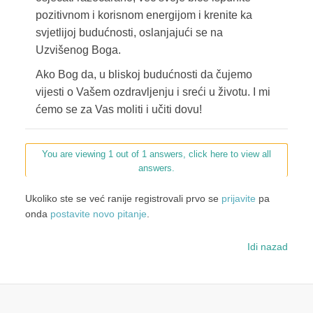
pozitivnom i korisnom energijom i krenite ka
svjetlijoj budućnosti, oslanjajući se na
Uzvišenog Boga.
Ako Bog da, u bliskoj budućnosti da čujemo
vijesti o Vašem ozdravljenju i sreći u životu. I mi
ćemo se za Vas moliti i učiti dovu!
You are viewing 1 out of 1 answers, click here to view all
answers.
Ukoliko ste se već ranije registrovali prvo se
prijavite
pa
onda
postavite novo pitanje
.
Idi nazad