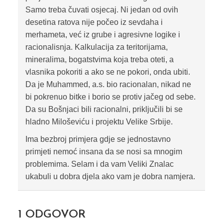
Samo treba čuvati osjecaj. Ni jedan od ovih
desetina ratova nije počeo iz sevdaha i
merhameta, već iz grube i agresivne logike i
racionalisnja. Kalkulacija za teritorijama,
mineralima, bogatstvima koja treba oteti, a
vlasnika pokoriti a ako se ne pokori, onda ubiti.
Da je Muhammed, a.s. bio racionalan, nikad ne
bi pokrenuo bitke i borio se protiv jačeg od sebe.
Da su Bošnjaci bili racionalni, priključili bi se
hladno Miloševiću i projektu Velike Srbije.
Ima bezbroj primjera gdje se jednostavno
primjeti nemoć insana da se nosi sa mnogim
problemima. Selam i da vam Veliki Znalac
ukabuli u dobra djela ako vam je dobra namjera.
1
ODGOVOR