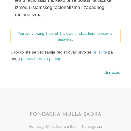
temu racionalizma, kako bi se pojasnila razlika
između islamskog racionalizma i zapadnog
racionalizma.
You are viewing 1 out of 1 answers, click here to view all
answers.
Ukoliko ste se već ranije registrovali prvo se
prijavite
pa
onda
postavite novo pitanje
.
Idi nazad
FONDACIJA MULLA SADRA
Fondacija Mulla Sadra u Bosni i Hercegovini