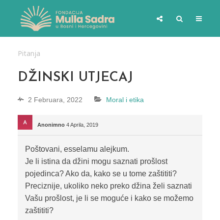
Pitanja
DŽINSKI UTJECAJ
2 Februara, 2022
Moral i etika
Anonimno
4 Aprila, 2019
Poštovani, esselamu alejkum.
Je li istina da džini mogu saznati prošlost
pojedinca? Ako da, kako se u tome zaštititi?
Preciznije, ukoliko neko preko džina želi saznati
Vašu prošlost, je li se moguće i kako se možemo
zaštititi?