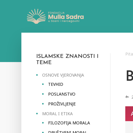
Pit
ISLAMSKE ZNANOSTI I
TEME
OSNOVE VJEROVANJA
TEVHID
POSLANSTVO
PROŽIVLJENJE
MORAL I ETIKA
FILOZOFIJA MORALA
DRUŠTVENI MORAL