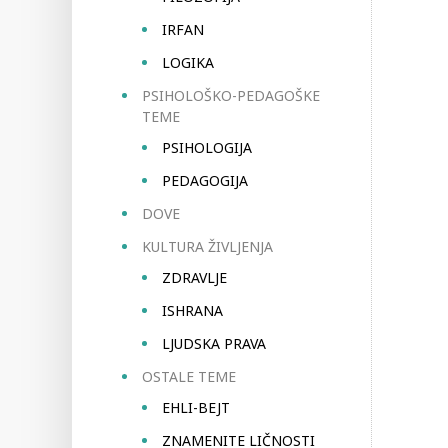
IRFAN
LOGIKA
PSIHOLOŠKO-PEDAGOŠKE
TEME
PSIHOLOGIJA
PEDAGOGIJA
DOVE
KULTURA ŽIVLJENJA
ZDRAVLJE
ISHRANA
LJUDSKA PRAVA
OSTALE TEME
EHLI-BEJT
ZNAMENITE LIČNOSTI