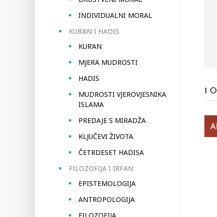
INDIVIDUALNI MORAL
KUR’AN I HADIS
KUR’AN
MJERA MUDROSTI
HADIS
1
O
MUDROSTI VJEROVJESNIKA
ISLAMA
PREDAJE S MIRADŽA
KLJUČEVI ŽIVOTA
ČETRDESET HADISA
FILOZOFIJA I IRFAN
EPISTEMOLOGIJA
ANTROPOLOGIJA
FILOZOFIJA