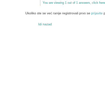
You are viewing 1 out of 1 answers, click here
Ukoliko ste se već ranije registrovali prvo se
prijavite
p
Idi nazad