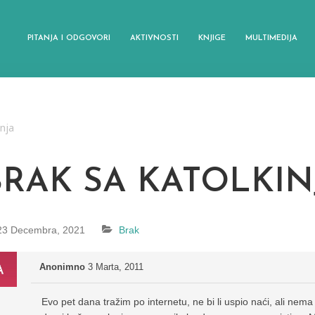
PITANJA I ODGOVORI
AKTIVNOSTI
KNJIGE
MULTIMEDIJA
anja
BRAK SA KATOLKI
23 Decembra, 2021
Brak
Anonimno
3 Marta, 2011
Evo pet dana tražim po internetu, ne bi li uspio naći, ali ne