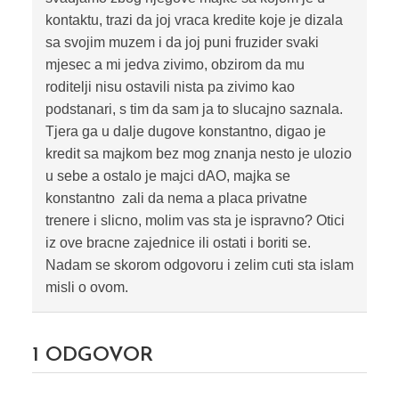
kontaktu, trazi da joj vraca kredite koje je dizala
sa svojim muzem i da joj puni fruzider svaki
mjesec a mi jedva zivimo, obzirom da mu
roditelji nisu ostavili nista pa zivimo kao
podstanari, s tim da sam ja to slucajno saznala.
Tjera ga u dalje dugove konstantno, digao je
kredit sa majkom bez mog znanja nesto je ulozio
u sebe a ostalo je majci dAO, majka se
konstantno zali da nema a placa privatne
trenere i slicno, molim vas sta je ispravno? Otici
iz ove bracne zajednice ili ostati i boriti se.
Nadam se skorom odgovoru i zelim cuti sta islam
misli o ovom.
1
ODGOVOR