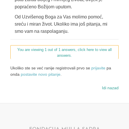
popraćeno Božijom uputom.
Od Uzvišenog Boga za Vas molimo pomoć,
sreću i miran život. Ukoliko ima još pitanja, mi
smo vam na raspolaganju.
You are viewing 1 out of 1 answers, click here to view all
answers.
Ukoliko ste se već ranije registrovali prvo se
prijavite
pa
onda
postavite novo pitanje
.
Idi nazad