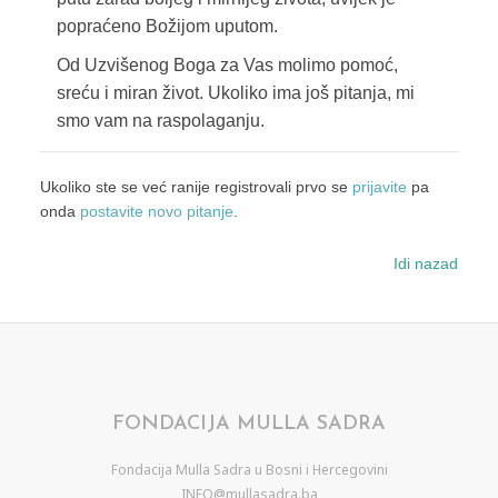
popraćeno Božijom uputom.
Od Uzvišenog Boga za Vas molimo pomoć,
sreću i miran život. Ukoliko ima još pitanja, mi
smo vam na raspolaganju.
Ukoliko ste se već ranije registrovali prvo se
prijavite
pa
onda
postavite novo pitanje
.
Idi nazad
FONDACIJA MULLA SADRA
Fondacija Mulla Sadra u Bosni i Hercegovini
INFO@mullasadra.ba