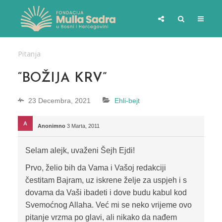
Pitanja
“BOŽIJA KRV”
23 Decembra, 2021
Ehli-bejt
Anonimno
3 Marta, 2011
Selam alejk, uvaženi Šejh Ejdi!
Prvo, želio bih da Vama i Vašoj redakciji
čestitam Bajram, uz iskrene želje za uspjeh i s
dovama da Vaši ibadeti i dove budu kabul kod
Svemoćnog Allaha. Već mi se neko vrijeme ovo
pitanje vrzma po glavi, ali nikako da nađem