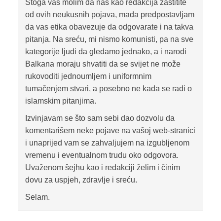
Stoga vas molim da nas kao redakcija zaštitite
od ovih neukusnih pojava, mada predpostavljam
da vas etika obavezuje da odgovarate i na takva
pitanja. Na sreću, mi nismo komunisti, pa na sve
kategorije ljudi da gledamo jednako, a i narodi
Balkana moraju shvatiti da se svijet ne može
rukovoditi jednoumljem i uniformnim
tumačenjem stvari, a posebno ne kada se radi o
islamskim pitanjima.
Izvinjavam se što sam sebi dao dozvolu da
komentarišem neke pojave na vašoj web-stranici
i unaprijed vam se zahvaljujem na izgubljenom
vremenu i eventualnom trudu oko odgovora.
Uvaženom šejhu kao i redakciji želim i činim
dovu za uspjeh, zdravlje i sreću.
Selam.