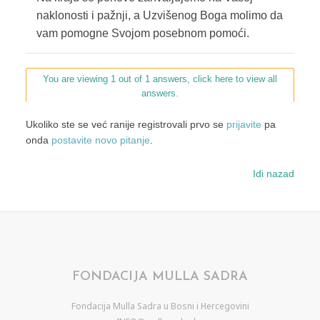
naklonosti i pažnji, a Uzvišenog Boga molimo da
vam pomogne Svojom posebnom pomoći.
You are viewing 1 out of 1 answers, click here to view all
answers.
Ukoliko ste se već ranije registrovali prvo se
prijavite
pa
onda
postavite novo pitanje
.
Idi nazad
FONDACIJA MULLA SADRA
Fondacija Mulla Sadra u Bosni i Hercegovini