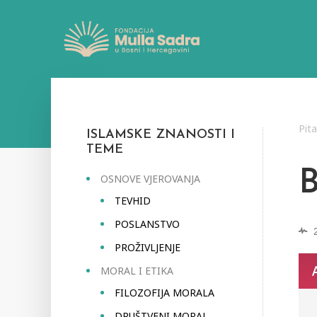
Pit
ISLAMSKE ZNANOSTI I
TEME
OSNOVE VJEROVANJA
TEVHID
POSLANSTVO
PROŽIVLJENJE
MORAL I ETIKA
FILOZOFIJA MORALA
DRUŠTVENI MORAL