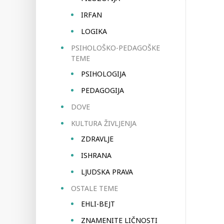
IRFAN
LOGIKA
PSIHOLOŠKO-PEDAGOŠKE
TEME
PSIHOLOGIJA
PEDAGOGIJA
DOVE
KULTURA ŽIVLJENJA
ZDRAVLJE
ISHRANA
LJUDSKA PRAVA
OSTALE TEME
EHLI-BEJT
ZNAMENITE LIČNOSTI