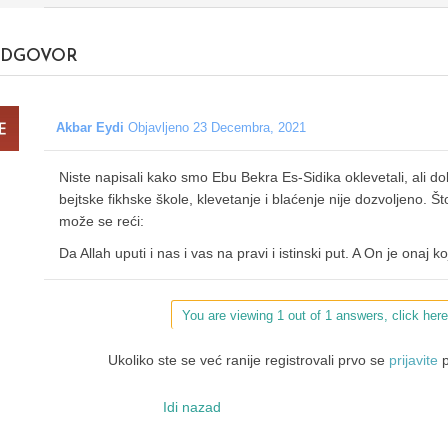
DGOVOR
Akbar Eydi
Objavljeno 23 Decembra, 2021
Niste napisali kako smo Ebu Bekra Es-Sidika oklevetali, ali do
bejtske fikhske škole, klevetanje i blaćenje nije dozvoljeno. Što
može se reći:
Da Allah uputi i nas i vas na pravi i istinski put. A On je onaj k
You are viewing 1 out of 1 answers, click here
Ukoliko ste se već ranije registrovali prvo se
prijavite
p
Idi nazad