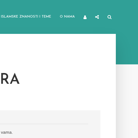
ISLAMSKE ZNANOSTI I TEME
O NAMA
KRA
a vama.