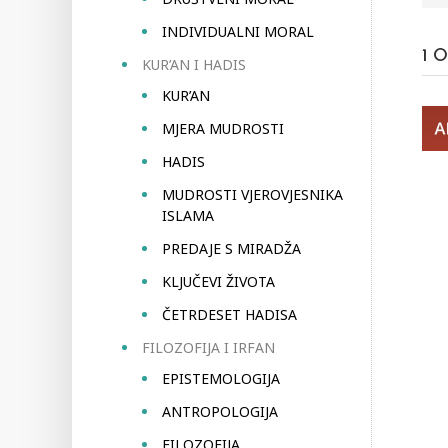
INDIVIDUALNI MORAL
1
O
KUR’AN I HADIS
KUR’AN
MJERA MUDROSTI
HADIS
MUDROSTI VJEROVJESNIKA
ISLAMA
PREDAJE S MIRADŽA
KLJUČEVI ŽIVOTA
ČETRDESET HADISA
FILOZOFIJA I IRFAN
EPISTEMOLOGIJA
ANTROPOLOGIJA
FILOZOFIJA