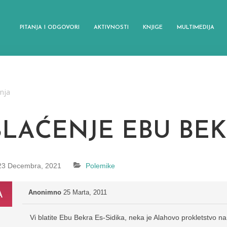
PITANJA I ODGOVORI
AKTIVNOSTI
KNJIGE
MULTIMEDIJA
anja
BLAĆENJE EBU BE
23 Decembra, 2021
Polemike
Anonimno
25 Marta, 2011
Vi blatite Ebu Bekra Es-Sidika, neka je Alahovo prokletstvo n