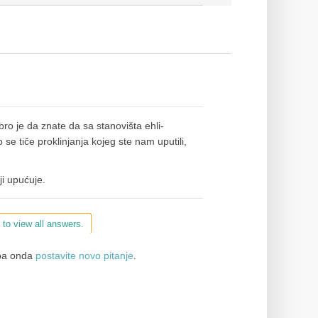
bro je da znate da sa stanovišta ehli-
 se tiče proklinjanja kojeg ste nam uputili,
oji upućuje.
 to view all answers.
a onda
postavite novo pitanje
.