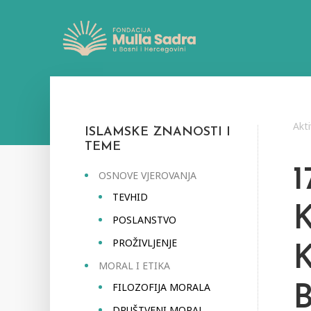
Akti
ISLAMSKE ZNANOSTI I
TEME
OSNOVE VJEROVANJA
TEVHID
POSLANSTVO
PROŽIVLJENJE
MORAL I ETIKA
FILOZOFIJA MORALA
DRUŠTVENI MORAL