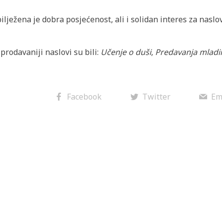
ilježena je dobra posjećenost, ali i solidan interes za naslo
prodavaniji naslovi su bili:
Učenje o duši
,
Predavanja mlad
Facebook
Twitter
Em