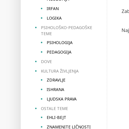
IRFAN
Zab
LOGIKA
PSIHOLOŠKO-PEDAGOŠKE
Naj
TEME
PSIHOLOGIJA
PEDAGOGIJA
DOVE
KULTURA ŽIVLJENJA
ZDRAVLJE
ISHRANA
LJUDSKA PRAVA
OSTALE TEME
EHLI-BEJT
ZNAMENITE LIČNOSTI