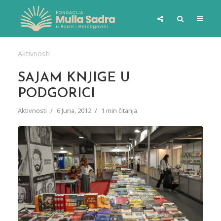
Aktivnosti
SAJAM KNJIGE U
PODGORICI
Aktivnosti
6 Juna, 2012
1 min čitanja