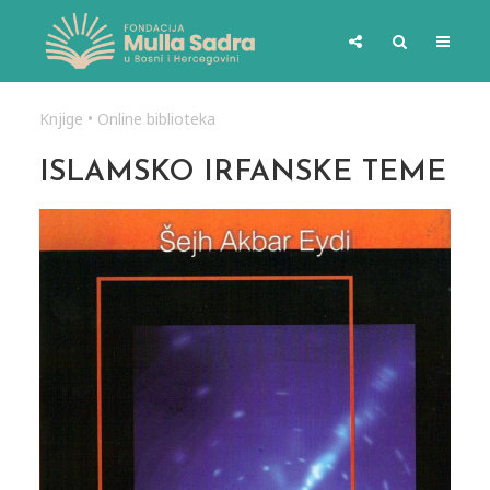
Knjige
•
Online biblioteka
ISLAMSKO IRFANSKE TEME