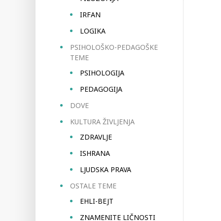
IRFAN
LOGIKA
PSIHOLOŠKO-PEDAGOŠKE
TEME
PSIHOLOGIJA
PEDAGOGIJA
DOVE
KULTURA ŽIVLJENJA
ZDRAVLJE
ISHRANA
LJUDSKA PRAVA
OSTALE TEME
EHLI-BEJT
ZNAMENITE LIČNOSTI