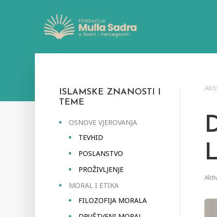
Akti
ISLAMSKE ZNANOSTI I
TEME
OSNOVE VJEROVANJA
TEVHID
POSLANSTVO
PROŽIVLJENJE
Akti
MORAL I ETIKA
FILOZOFIJA MORALA
DRUŠTVENI MORAL