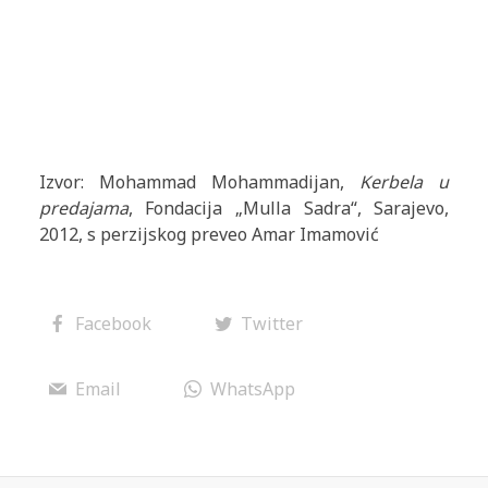
Izvor: Mohammad Mohammadijan,
Kerbela u
predajama
, Fondacija „Mulla Sadra“, Sarajevo,
2012, s perzijskog preveo Amar Imamović
Facebook
Twitter
Email
WhatsApp