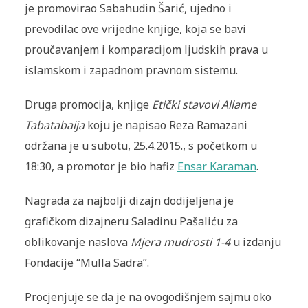
je promovirao Sabahudin Šarić, ujedno i
prevodilac ove vrijedne knjige, koja se bavi
proučavanjem i komparacijom ljudskih prava u
islamskom i zapadnom pravnom sistemu.
Druga promocija, knjige
Etički stavovi Allame
Tabatabaija
koju je napisao Reza Ramazani
održana je u subotu, 25.4.2015., s početkom u
18:30, a promotor je bio hafiz
Ensar Karaman
.
Nagrada za najbolji dizajn dodijeljena je
grafičkom dizajneru Saladinu Pašaliću za
oblikovanje naslova
Mjera mudrosti 1-4
u izdanju
Fondacije “Mulla Sadra”.
Procjenjuje se da je na ovogodišnjem sajmu oko