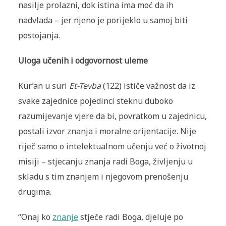
nasilje prolazni, dok istina ima moć da ih
nadvlada – jer njeno je porijeklo u samoj biti
postojanja.
Uloga učenih i odgovornost uleme
Kur’an u suri
Et-Tevba
(122) ističe važnost da iz
svake zajednice pojedinci steknu duboko
razumijevanje vjere da bi, povratkom u zajednicu,
postali izvor znanja i moralne orijentacije. Nije
riječ samo o intelektualnom učenju već o životnoj
misiji – stjecanju znanja radi Boga, življenju u
skladu s tim znanjem i njegovom prenošenju
drugima.
“Onaj ko
znanje
stječe radi Boga, djeluje po