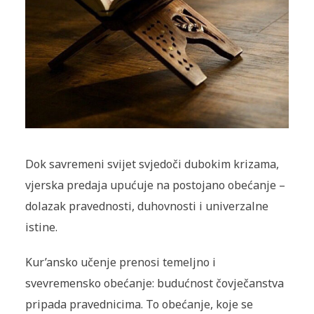
Dok savremeni svijet svjedoči dubokim krizama,
vjerska predaja upućuje na postojano obećanje –
dolazak pravednosti, duhovnosti i univerzalne
istine.
Kur’ansko učenje prenosi temeljno i
svevremensko obećanje: budućnost čovječanstva
pripada pravednicima. To obećanje, koje se