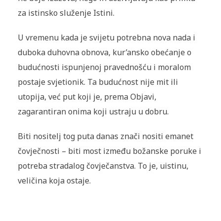
za istinsko služenje Istini.
U vremenu kada je svijetu potrebna nova nada i
duboka duhovna obnova, kur’ansko obećanje o
budućnosti ispunjenoj pravednošću i moralom
postaje svjetionik. Ta budućnost nije mit ili
utopija, već put koji je, prema Objavi,
zagarantiran onima koji ustraju u dobru.
Biti nositelj tog puta danas znači nositi emanet
čovječnosti – biti most između božanske poruke i
potreba stradalog čovječanstva. To je, uistinu,
veličina koja ostaje.