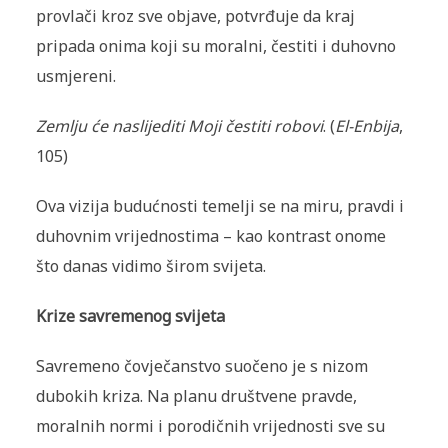
provlači kroz sve objave, potvrđuje da kraj
pripada onima koji su moralni, čestiti i duhovno
usmjereni.
Zemlju će naslijediti Moji čestiti robovi
. (
El-Enbija
,
105)
Ova vizija budućnosti temelji se na miru, pravdi i
duhovnim vrijednostima – kao kontrast onome
što danas vidimo širom svijeta.
Krize savremenog svijeta
Savremeno čovječanstvo suočeno je s nizom
dubokih kriza. Na planu društvene pravde,
moralnih normi i porodičnih vrijednosti sve su