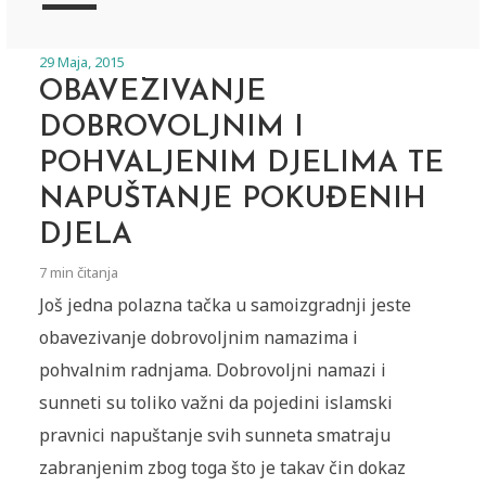
29 Maja, 2015
OBAVEZIVANJE
DOBROVOLJNIM I
POHVALJENIM DJELIMA TE
NAPUŠTANJE POKUĐENIH
DJELA
7 min čitanja
Još jedna polazna tačka u samoizgradnji jeste
obavezivanje dobrovoljnim namazima i
pohvalnim radnjama. Dobrovoljni namazi i
sunneti su toliko važni da pojedini islamski
pravnici napuštanje svih sunneta smatraju
zabranjenim zbog toga što je takav čin dokaz