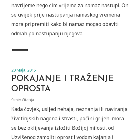
navrijeme nego čim vrijeme za namaz nastupi. On
se uvijek prije nastupanja namaskog vremena
mora pripremiti kako bi namaz mogao obaviti
odmah po nastupanju njegova...
20 Maja, 2015
POKAJANJE I TRAŽENJE
OPROSTA
9 min čitanja
Kada čovjek, usljed nehaja, neznanja ili naviranja
životinjskih nagona i strasti, počini grijeh, mora
se bez oklijevanja izložiti Božijoj milosti, od
Uzvišenog zamoliti oprost i vodom kajanja i