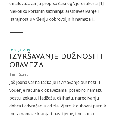
omalovažavanja propisa časnog Vjerozakona.[1]
Nekoliko korisnih saznanja: a) Obavezivanje i
istrajnost u vršenju dobrovoljnih namaza i...
26 Maja, 2015
IZVRŠAVANJE DUŽNOSTI I
OBAVEZA
8 min čitanja
Još jedna važna tačka je izvršavanje dužnosti i
vođenje računa o obavezama, posebno namazu,
postu, zekatu, Hadždžu, džihadu, naređivanju
dobra i odvraćanju od zla. Vjernik duhovni putnik
­mora namaze klanjati navrijeme, i ne samo