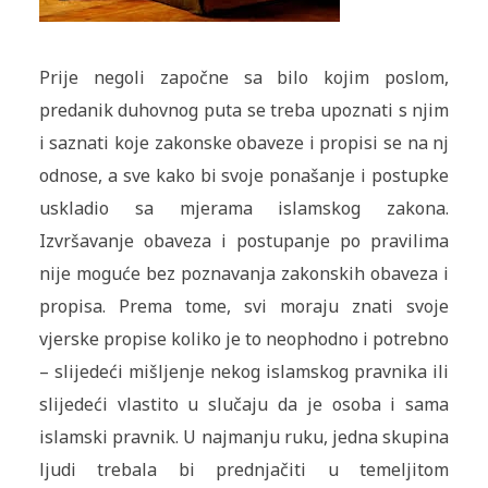
Prije negoli započne sa bilo kojim poslom,
predanik duhovnog puta se treba upoznati s njim
i saznati koje zakonske obaveze i propisi se na nj
odnose, a sve kako bi svoje ponašanje i postupke
uskladio sa mjerama islamskog zakona.
Izvršavanje obaveza i postupanje po pravilima
nije moguće bez poznavanja zakonskih obaveza i
propisa. Prema tome, svi moraju znati svoje
vjerske propise koliko je to neophodno i potrebno
– slijedeći mišljenje nekog islamskog pravnika ili
slijedeći vlastito u slučaju da je osoba i sama
islamski pravnik. U najmanju ruku, jedna skupina
ljudi trebala bi prednjačiti u temeljitom