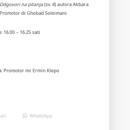
Odgovori na pitanja
(sv. 4) autora Akbara
 Promotor dr. Ghobad Soleimani
: 16.00 – 16.25 sati
a. Promotor mr. Ermin Klepo
ail
WhatsApp