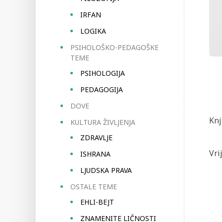
IRFAN
LOGIKA
PSIHOLOŠKO-PEDAGOŠKE
TEME
PSIHOLOGIJA
PEDAGOGIJA
DOVE
Knj
KULTURA ŽIVLJENJA
ZDRAVLJE
Vri
ISHRANA
LJUDSKA PRAVA
OSTALE TEME
EHLI-BEJT
ZNAMENITE LIČNOSTI