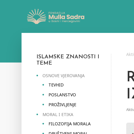
Akti
ISLAMSKE ZNANOSTI I
TEME
OSNOVE VJEROVANJA
TEVHID
POSLANSTVO
PROŽIVLJENJE
Akti
MORAL I ETIKA
FILOZOFIJA MORALA
DRUŠTVENI MORAL