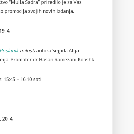
tvo “Mulla Sadra” priredilo je za Vas
o promocija svojih novih izdanja.
19. 4.
Poslanik
milosti
autora Sejjida Alija
ija. Promotor dr. Hasan Ramezani Kooshk
: 15:45 – 16.10 sati
 20. 4.