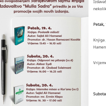
Izdavaš
nekolik
Petak, 
Knjiga
Hamene
Vrijeme
Subota,