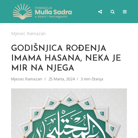
Mjesec Ramazan
GODIŠNJICA ROĐENJA
IMAMA HASANA, NEKA JE
MIR NA NJEGA
Mjesec Ramazan
25 Marta, 2024
3 min čitanja