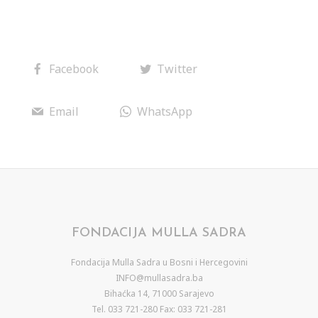
Facebook
Twitter
Email
WhatsApp
FONDACIJA MULLA SADRA
Fondacija Mulla Sadra u Bosni i Hercegovini
INFO@mullasadra.ba
Bihaćka 14, 71000 Sarajevo
Tel. 033 721-280 Fax: 033 721-281