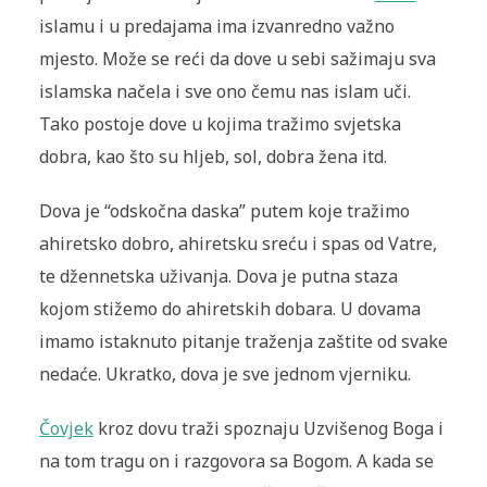
islamu i u predajama ima izvanredno važno
mjesto. Može se reći da dove u sebi sažimaju sva
islamska načela i sve ono čemu nas islam uči.
Tako postoje dove u kojima tražimo svjetska
dobra, kao što su hljeb, sol, dobra žena itd.
Dova je “odskočna daska” putem koje tražimo
ahiretsko dobro, ahiretsku sreću i spas od Vatre,
te džennetska uživanja. Dova je putna staza
kojom stižemo do ahiretskih dobara. U dovama
imamo istaknuto pitanje traženja zaštite od svake
nedaće. Ukratko, dova je sve jednom vjerniku.
Čovjek
kroz dovu traži spoznaju Uzvišenog Boga i
na tom tragu on i razgovora sa Bogom. A kada se