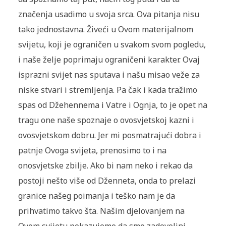
značenja usadimo u svoja srca. Ova pitanja nisu
tako jednostavna. Živeći u Ovom materijalnom
svijetu, koji je ograničen u svakom svom pogledu,
i naše želje poprimaju ograničeni karakter. Ovaj
isprazni svijet nas sputava i našu misao veže za
niske stvari i stremljenja. Pa čak i kada tražimo
spas od Džehennema i Vatre i Ognja, to je opet na
tragu one naše spoznaje o ovosvjetskoj kazni i
ovosvjetskom dobru. Jer mi posmatrajući dobra i
patnje Ovoga svijeta, prenosimo to i na
onosvjetske zbilje. Ako bi nam neko i rekao da
postoji nešto više od Dženneta, onda to prelazi
granice našeg poimanja i teško nam je da
prihvatimo takvo šta. Našim djelovanjem na