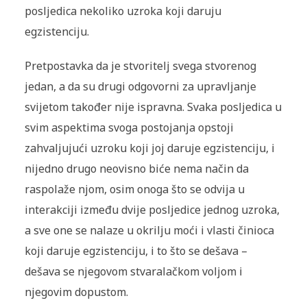
posljedica nekoliko uzroka koji daruju
egzistenciju.
Pretpostavka da je stvoritelj svega stvorenog
jedan, a da su drugi odgovorni za upravljanje
svijetom također nije ispravna. Svaka posljedica u
svim aspektima svoga postojanja opstoji
zahvaljujući uzroku koji joj daruje egzistenciju, i
nijedno drugo neovisno biće nema način da
raspolaže njom, osim onoga što se odvija u
interakciji između dvije posljedice jednog uzroka,
a sve one se nalaze u okrilju moći i vlasti činioca
koji daruje egzistenciju, i to što se dešava –
dešava se njegovom stvaralačkom voljom i
njegovim dopustom.