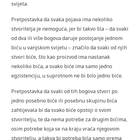
svijeta.
Pretpostavka da svaka pojava ima nekoliko
stvoritelja je nemoguća, jer bi takvo šta – da svaki
od dva ili više bogova daruje postojanje jednom
biću u vanjskom svijetu – značilo da svaki od njih
stvori biće, što kao proizvod ima nastanak
nekoliko bića, a svako biće ima samo jedno
egzistenciju, u suprotnom ne bi bilo jedno biće.
Pretpostavka da svaki od tih bogova stvori po
jedno posebno biće ili posebnu skupinu bića
zahtijevala bi da svako biće opstoji o svom
stvoritelju, te da nema potrebe za drugim bićima,
osim potrebe koja se na kraju vraća njegovom
stvoritelju, a takva bi potreba bila samo prema