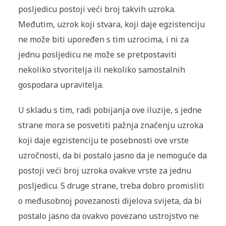
posljedicu postoji veći broj takvih uzroka.
Međutim, uzrok koji stvara, koji daje egzistenciju
ne može biti upoređen s tim uzrocima, i ni za
jednu posljedicu ne može se pretpostaviti
nekoliko stvoritelja ili nekoliko samostalnih
gospodara upravitelja.
U skladu s tim, radi pobijanja ove iluzije, s jedne
strane mora se posvetiti pažnja značenju uzroka
koji daje egzistenciju te posebnosti ove vrste
uzročnosti, da bi postalo jasno da je nemoguće da
postoji veći broj uzroka ovakve vrste za jednu
posljedicu. S druge strane, treba dobro promisliti
o međusobnoj povezanosti dijelova svijeta, da bi
postalo jasno da ovakvo povezano ustrojstvo ne