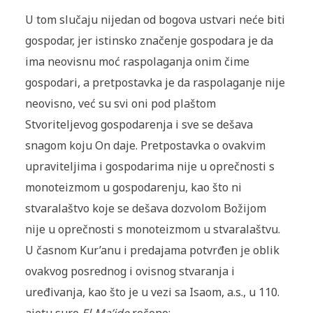
U tom slučaju nijedan od bogova ustvari neće biti
gospodar, jer istinsko značenje gospodara je da
ima neovisnu moć raspolaganja onim čime
gospodari, a pretpostavka je da raspolaganje nije
neovisno, već su svi oni pod plaštom
Stvoriteljevog gospodarenja i sve se dešava
snagom koju On daje. Pretpostavka o ovakvim
upraviteljima i gospodarima nije u oprečnosti s
monoteizmom u gospodarenju, kao što ni
stvaralaštvo koje se dešava dozvolom Božijom
nije u oprečnosti s monoteizmom u stvaralaštvu.
U časnom Kur’anu i predajama potvrđen je oblik
ovakvog posrednog i ovisnog stvaranja i
uređivanja, kao što je u vezi sa Isaom, a.s., u 110.