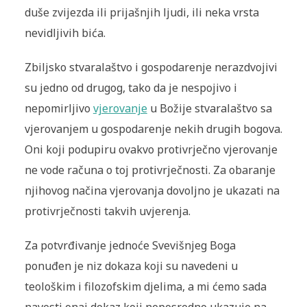
duše zvijezda ili prijašnjih ljudi, ili neka vrsta
nevidljivih bića.
Zbiljsko stvaralaštvo i gospodarenje nerazdvojivi
su jedno od drugog, tako da je nespojivo i
nepomirljivo
vjerovanje
u Božije stvaralaštvo sa
vjerovanjem u gospodarenje nekih drugih bogova.
Oni koji podupiru ovakvo protivrječno vjerovanje
ne vode računa o toj protivrječnosti. Za obaranje
njihovog načina vjerovanja dovoljno je ukazati na
protivrječnosti takvih uvjerenja.
Za potvrđivanje jednoće Svevišnjeg Boga
ponuđen je niz dokaza koji su navedeni u
teološkim i filozofskim djelima, a mi ćemo sada