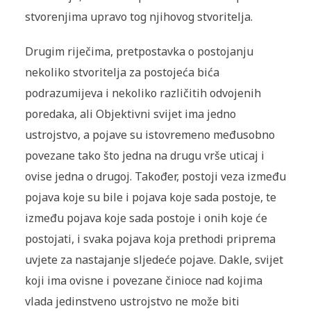
stvorenjima upravo tog njihovog stvoritelja.
Drugim riječima, pretpostavka o postojanju
nekoliko stvoritelja za postojeća bića
podrazumijeva i nekoliko različitih odvojenih
poredaka, ali Objektivni svijet ima jedno
ustrojstvo, a pojave su istovremeno međusobno
povezane tako što jedna na drugu vrše uticaj i
ovise jedna o drugoj. Također, postoji veza između
pojava koje su bile i pojava koje sada postoje, te
između pojava koje sada postoje i onih koje će
postojati, i svaka pojava koja prethodi priprema
uvjete za nastajanje sljedeće pojave. Dakle, svijet
koji ima ovisne i povezane činioce nad kojima
vlada jedinstveno ustrojstvo ne može biti