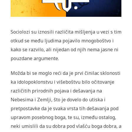
Sociolozi su iznosili različita mišljenja u vezi s tim
otkud se među ljudima pojavilo mnogoboštvo i
kako se razvilo, ali nijedan od njih nema jasne ni
pouzdane argumente.
Možda bi se moglo reći da je prvi činilac sklonosti
ka idolopoklonstvu i višeboštvu bilo očitovanje
različitih prirodnih pojava i dešavanja na
Nebesima i Zemlji, što je dovelo do utiska i
pretpostavke da je svaka vrsta tih dešavanja pod
upravom posebnog boga, te su, između ostalog,
neki umislili da su dobra pod vlašću boga dobra, a