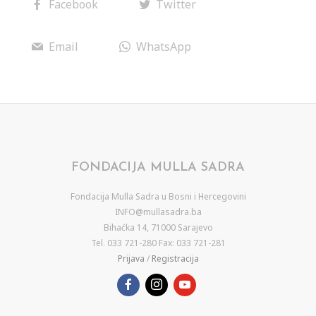
Facebook
Twitter
Email
WhatsApp
FONDACIJA MULLA SADRA
Fondacija Mulla Sadra u Bosni i Hercegovini
INFO@mullasadra.ba
Bihaćka 14, 71000 Sarajevo
Tel. 033 721-280 Fax: 033 721-281
Prijava
/
Registracija