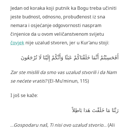
Jedan od koraka koji putnik ka Bogu treba učiniti
jeste budnost, odnosno, probuđenost iz sna
nemara i osjećanje odgovornosti naspram
činjenice da u ovom veličanstvenom svijetu
čovjek
nije uzalud stvoren, jer u Kur’anu stoji:
أَفَحَسِبْتُمْ أَنَّمَا خَلَقْنَاكُمْ عَبَثًا وَأَنَّكُمْ إِلَيْنَا لَا تُرْجَعُونَ
Zar ste mislili da smo vas uzalud stvorili i da Nam
se nećete vratiti?
(El-Mu’minun, 115)
I još se kaže:
رَبَّنَا مَا خَلَقْتَ هَذا بَاطِلاً
…
Gospodaru naš, Ti nisi ovo uzalud stvorio
… (Ali