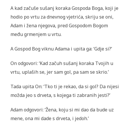
A kad začuše sušanj koraka Gospoda Boga, koji je
hodio po vrtu za dnevnog vjetrića, skriju se oni,
Adam i žena njegova, pred Gospodom Bogom
među grmenjem u vrtu.
A Gospod Bog viknu Adama i upita ga: ‘Gdje si?’
On odgovori: ‘Kad začuh sušanj koraka Tvojih u
vrtu, uplaših se, jer sam gol, pa sam se skrio.’
Tada upita On: ‘Tko ti je rekao, da si gol? Da nijesi
možda jeo s drveta, s kojega ti zabranih jesti?’
Adam odgovori: ‘Žena, koju si mi dao da bude uz
mene, ona mi dade s drveta, i jedoh.’