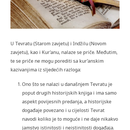
U Tevratu (Starom zavjetu) i Indžilu (Novom
zavjetu), kao i Kur’anu, nalaze se priče. Međutim,
te se priče ne mogu porediti sa kur’anskim
kazivanjima iz sljedećih razloga:
Ono što se nalazi u današnjem Tevratu je
poput drugih historijskih knjiga i ima samo
aspekt povijesnih predanja, a historijske
događaje povezano i u cijelosti Tevrat
navodi koliko je to moguće i ne daje nikakvo
jamstvo istinitosti i neistinitosti događaja.