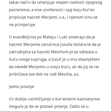
takav način da umanjuje stepen svetosti njegovog
poslanstva, a ona uzvišenost i sjaj koju Kur’an
pripisuje hazreti Merjemi, s.a., i njenom sinu se
ne primjećuje.
U evanđeljima po Mateju i Luki smatraju da je
hazreti Merjema zaručnica Jusufa stolara te da je
zatrudnjela sa hazreti Mesihom prije odlaska u
kuću svoga supruga, a Jusuf je u snu obaviješten
da odvede Merjemu u svoju kuću, ali da joj se ne
približava sve dok ne rodi Mesiha, a.s.
Jedno pitanje:
Uz dublje razmišljanje o kur’anskim kazivanjima
moguće je da se postavi pitanje: Zašto se u