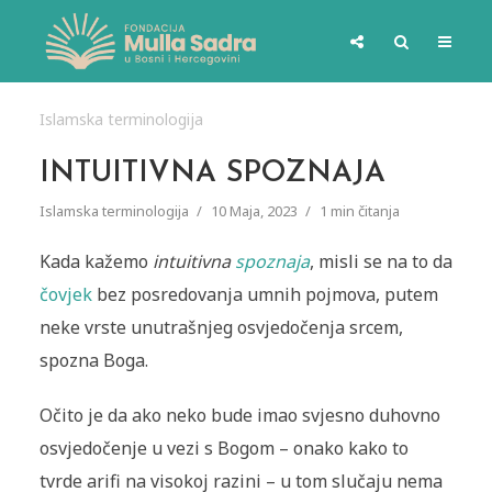
Islamska terminologija
INTUITIVNA SPOZNAJA
Islamska terminologija
10 Maja, 2023
1 min čitanja
Kada kažemo
intuitivna
spoznaja
, misli se na to da
čovjek
bez posredovanja umnih pojmova, putem
neke vrste unutrašnjeg osvjedočenja srcem,
spozna Boga.
Očito je da ako neko bude imao svjesno duhovno
osvjedočenje u vezi s Bogom – onako kako to
tvrde arifi na visokoj razini – u tom slučaju nema