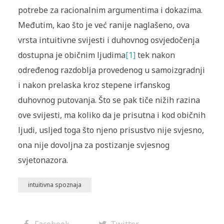
potrebe za racionalnim argumentima i dokazima.
Međutim, kao što je već ranije naglašeno, ova
vrsta intuitivne svijesti i duhovnog osvjedočenja
dostupna je običnim ljudima
[1]
tek nakon
određenog razdoblja provedenog u samoizgradnji
i nakon prelaska kroz stepene irfanskog
duhovnog putovanja. Što se pak tiče nižih razina
ove svijesti, ma koliko da je prisutna i kod običnih
ljudi, usljed toga što njeno prisustvo nije svjesno,
ona nije dovoljna za postizanje svjesnog
svjetonazora.
intuitivna spoznaja