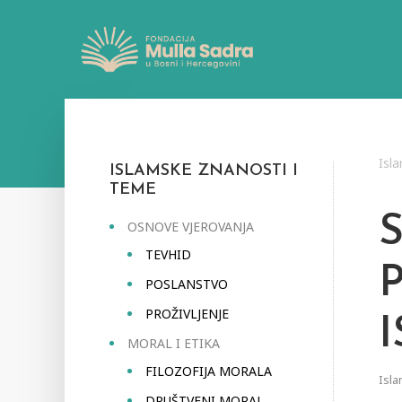
Isl
ISLAMSKE ZNANOSTI I
TEME
OSNOVE VJEROVANJA
TEVHID
POSLANSTVO
PROŽIVLJENJE
MORAL I ETIKA
FILOZOFIJA MORALA
Isla
DRUŠTVENI MORAL