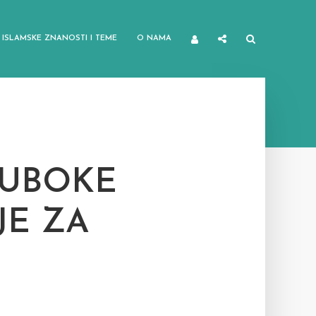
ISLAMSKE ZNANOSTI I TEME
O NAMA
DUBOKE
JE ZA