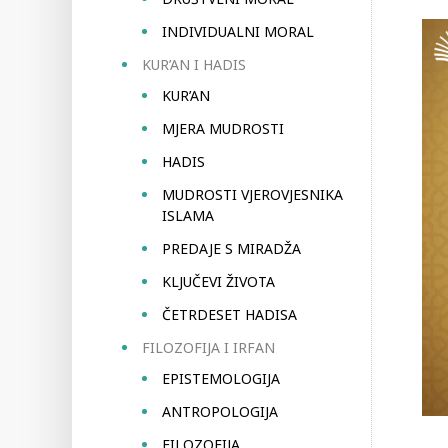
INDIVIDUALNI MORAL
KUR’AN I HADIS
KUR’AN
MJERA MUDROSTI
HADIS
MUDROSTI VJEROVJESNIKA
ISLAMA
PREDAJE S MIRADŽA
KLJUČEVI ŽIVOTA
ČETRDESET HADISA
FILOZOFIJA I IRFAN
EPISTEMOLOGIJA
ANTROPOLOGIJA
FILOZOFIJA