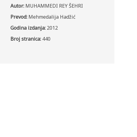
Autor:
MUHAMMEDI REY ŠEHRI
Prevod:
Mehmedalija Hadžić
Godina izdanja:
2012
Broj stranica:
440