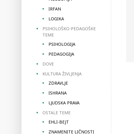
IRFAN
LOGIKA
PSIHOLOŠKO-PEDAGOŠKE
TEME
PSIHOLOGIJA
PEDAGOGIJA
DOVE
KULTURA ŽIVLJENJA
ZDRAVLJE
ISHRANA
LJUDSKA PRAVA
OSTALE TEME
EHLI-BEJT
ZNAMENITE LIČNOSTI