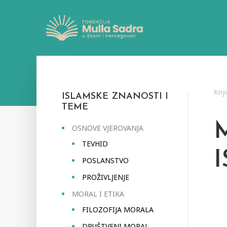
Knj
ISLAMSKE ZNANOSTI I
TEME
OSNOVE VJEROVANJA
TEVHID
POSLANSTVO
PROŽIVLJENJE
MORAL I ETIKA
FILOZOFIJA MORALA
DRUŠTVENI MORAL