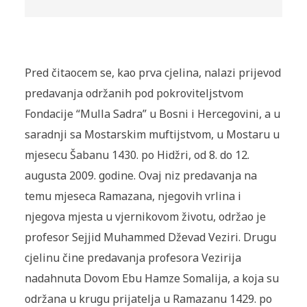
Pred čitaocem se, kao prva cjelina, nalazi prijevod
predavanja održanih pod pokroviteljstvom
Fondacije “Mulla Sadra” u Bosni i Hercegovini, a u
saradnji sa Mostarskim muftijstvom, u Mostaru u
mjesecu Šabanu 1430. po Hidžri, od 8. do 12.
augusta 2009. godine. Ovaj niz predavanja na
temu mjeseca Ramazana, njegovih vrlina i
njegova mjesta u vjernikovom životu, održao je
profesor Sejjid Muhammed Dževad Veziri. Drugu
cjelinu čine predavanja profesora Vezirija
nadahnuta Dovom Ebu Hamze Somalija, a koja su
održana u krugu prijatelja u Ramazanu 1429. po