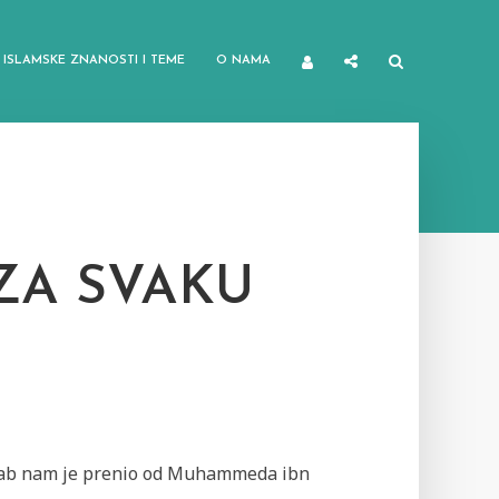
ISLAMSKE ZNANOSTI I TEME
O NAMA
ZA SVAKU
ab nam je prenio od Muhammeda ibn