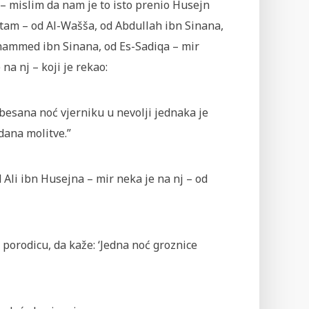
– mislim da nam je to isto prenio Husejn
tam – od Al-Wašša, od Abdullah ibn Si­nana,
ammed ibn Sinana, od Es-Sadiqa – mir
 na nj – koji je rekao:
besana noć vjerniku u nevolji jednaka je
dana mo­litve.”
Ali ibn Husejna – mir neka je na nj – od
 porodicu, da kaže: ‘Jedna noć groznice