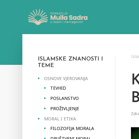
Isl
ISLAMSKE ZNANOSTI I
TEME
OSNOVE VJEROVANJA
TEVHID
POSLANSTVO
PROŽIVLJENJE
Zdra
MORAL I ETIKA
FILOZOFIJA MORALA
DRUŠTVENI MORAL