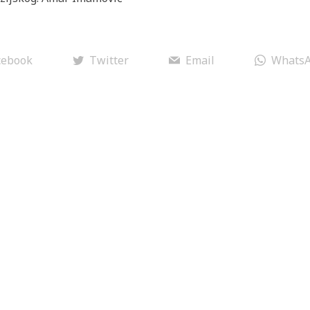
cebook
Twitter
Email
Whats