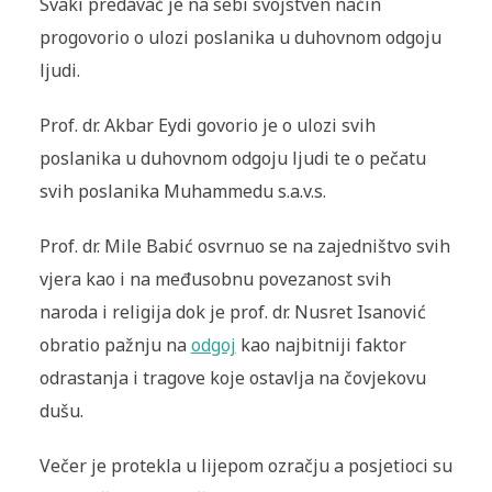
Svaki predavač je na sebi svojstven način
progovorio o ulozi poslanika u duhovnom odgoju
ljudi.
Prof. dr. Akbar Eydi govorio je o ulozi svih
poslanika u duhovnom odgoju ljudi te o pečatu
svih poslanika Muhammedu s.a.v.s.
Prof. dr. Mile Babić osvrnuo se na zajedništvo svih
vjera kao i na međusobnu povezanost svih
naroda i religija dok je prof. dr. Nusret Isanović
obratio pažnju na
odgoj
kao najbitniji faktor
odrastanja i tragove koje ostavlja na čovjekovu
dušu.
Večer je protekla u lijepom ozračju a posjetioci su