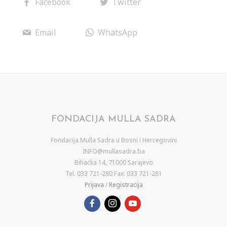
Facebook
Twitter
Email
WhatsApp
FONDACIJA MULLA SADRA
Fondacija Mulla Sadra u Bosni i Hercegovini
INFO@mullasadra.ba
Bihaćka 14, 71000 Sarajevo
Tel. 033 721-280 Fax: 033 721-281
Prijava
/
Registracija