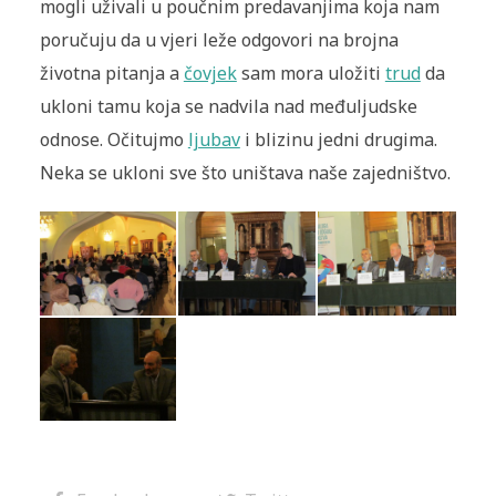
mogli uživali u poučnim predavanjima koja nam
poručuju da u vjeri leže odgovori na brojna
životna pitanja a
čovjek
sam mora uložiti
trud
da
ukloni tamu koja se nadvila nad međuljudske
odnose. Očitujmo
ljubav
i blizinu jedni drugima.
Neka se ukloni sve što uništava naše zajedništvo.