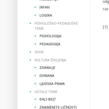
odg
IRFAN
raz
LOGIKA
PSIHOLOŠKO-PEDAGOŠKE
[1]
TEME
PSIHOLOGIJA
PEDAGOGIJA
DOVE
KULTURA ŽIVLJENJA
ZDRAVLJE
ISHRANA
LJUDSKA PRAVA
OSTALE TEME
EHLI-BEJT
ZNAMENITE LIČNOSTI