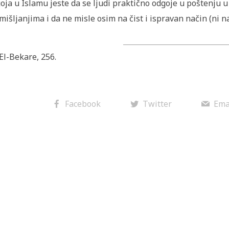
oja u Islamu jeste da se ljudi praktično odgoje u poštenju 
mišljanjima i da ne misle osim na čist i ispravan način (ni n
 El-Bekare, 256.
Facebook
Twitter
Ema