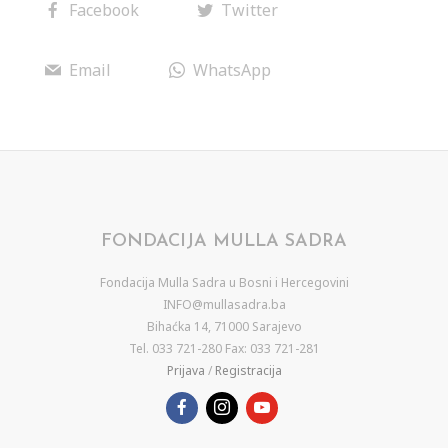
Facebook
Twitter
Email
WhatsApp
FONDACIJA MULLA SADRA
Fondacija Mulla Sadra u Bosni i Hercegovini
INFO@mullasadra.ba
Bihaćka 14, 71000 Sarajevo
Tel. 033 721-280 Fax: 033 721-281
Prijava
/
Registracija