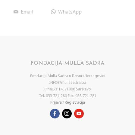
Email
WhatsApp
FONDACIJA MULLA SADRA
Fondacija Mulla Sadra u Bosni i Hercegovini
INFO@mullasadra.ba
Bihaćka 14, 71000 Sarajevo
Tel. 033 721-280 Fax: 033 721-281
Prijava
/
Registracija