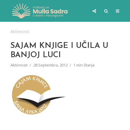
Aktivnosti
SAJAM KNJIGE I UČILA U
BANJOJ LUCI
Aktivnosti
28 Septembra, 2012
1 min čitanja