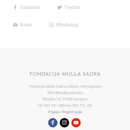
Facebook
Twitter
Email
WhatsApp
FONDACIJA MULLA SADRA
Fondacija Mulla Sadra u Bosni i Hercegovini
INFO@mullasadra.ba
Bihaćka 14, 71000 Sarajevo
Tel. 033 721-280 Fax: 033 721-281
Prijava
/
Registracija