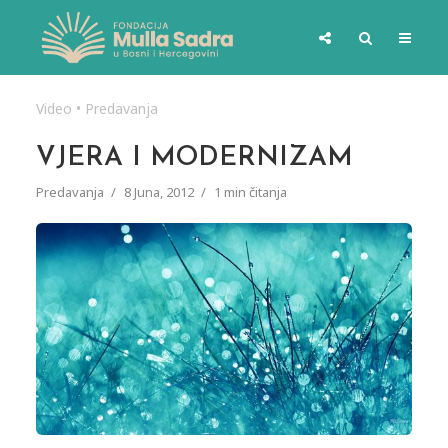
Video
•
Predavanja
VJERA I MODERNIZAM
Predavanja
8 Juna, 2012
1 min čitanja