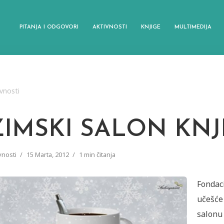
PITANJA I ODGOVORI
AKTIVNOSTI
KNJIGE
MULTIMEDIJA
vnosti
ZIMSKI SALON KNJ
vnosti
15 Marta, 2012
1 min čitanja
Fondaci
učešće
salonu 