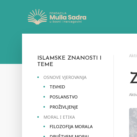
Akti
ISLAMSKE ZNANOSTI I
TEME
OSNOVE VJEROVANJA
TEVHID
Akti
POSLANSTVO
PROŽIVLJENJE
MORAL I ETIKA
FILOZOFIJA MORALA
DRUŠTVENI MORAL