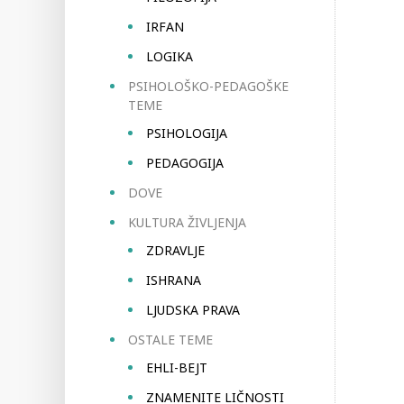
IRFAN
LOGIKA
PSIHOLOŠKO-PEDAGOŠKE
TEME
PSIHOLOGIJA
PEDAGOGIJA
DOVE
KULTURA ŽIVLJENJA
ZDRAVLJE
ISHRANA
LJUDSKA PRAVA
OSTALE TEME
EHLI-BEJT
ZNAMENITE LIČNOSTI