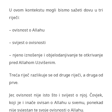
U ovom kontekstu mogli bismo sažeti dovu u tri
riječi:
– ovisnost o Allahu
– svijest o ovisnosti
– njeno iznošenje i objelodanjivanje te otkrivanje
pred Allahom Uzvišenim.
Treća riječ razlikuje se od druge riječi, a druga od
prve.
Jer, ovisnost nije isto što i svijest o njoj. Čovjek,
koji je i inače ovisan o Allahu u svemu, ponekad
nije svjestan te svoje ovisnosti o Allahu.