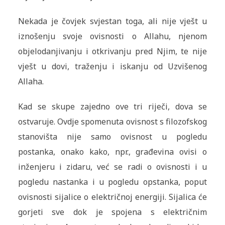
Nekada je čovjek svjestan toga, ali nije vješt u
iznošenju svoje ovisnosti o Allahu, njenom
objelodanjivanju i otkrivanju pred Njim, te nije
vješt u dovi, traženju i iskanju od Uzvišenog
Allaha.
Kad se skupe zajedno ove tri riječi, dova se
ostvaruje. Ovdje spomenuta ovisnost s filozofskog
stanovišta nije samo ovisnost u pogledu
postanka, onako kako, npr., građevina ovisi o
inženjeru i zidaru, već se radi o ovisnosti i u
pogledu nastanka i u pogledu opstanka, poput
ovisnosti sijalice o električnoj energiji. Sijalica će
gorjeti sve dok je spojena s električnim