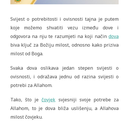
Svijest o potrebitosti i ovisnosti tajna je putem
koje možemo shvatiti vezu između dove i
odgovora na nju te razumjeti na koji način
dova
biva ključ za Božiju milost, odnosno kako priziva
milost od Boga.
Svaka dova oslikava jedan stepen svijesti o
ovisnosti, i odražava jednu od razina svijesti o
potrebi za Allahom.
Tako, što je
čovjek
svjesniji svoje potrebe za
Allahom, to je dova bliža uslišenju, a Allahova
milost čovjeku.