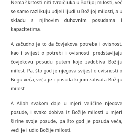
Nema škrtosti niti tvrdičluka u Božijoj milosti, već
se samo razlikuju udjeli ljudi u Božijoj milosti, a u
skladu s njihovim duhovnim posudama i
kapacitetima.
A začudno je to da čovjekova potreba i ovisnost,
kao i svijest o potrebi i ovisnosti, predstavljaju
čovjekovu posudu putem koje zadobiva Božiju
milost. Pa, što god je njegova svijest o ovisnosti o
Bogu veća, veća je i posuda kojom zahvata Božiju
milost.
A Allah svakom daje u mjeri veličine njegove
posude, i svako dobiva iz Božije milosti u mjeri
širine svoje posude, pa što god je posuda veća,
veći je i udio Božije milosti.