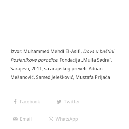
Izvor: Muhammed Mehdi El-Asifi,
Dova u baštini
Poslanikove porodice
, Fondacija „Mulla Sadra“,
Sarajevo, 2011, sa arapskog preveli: Adnan
Mešanović, Samed Jelešković, Mustafa Prljača
Facebook
Twitter
Email
WhatsApp