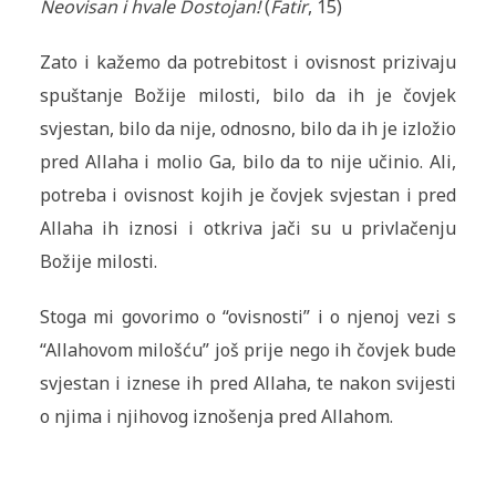
Neovisan i hvale Dostojan!
(
Fatir
, 15)
Zato i kažemo da potrebitost i ovisnost prizivaju
spuštanje Božije milosti, bilo da ih je čovjek
svjestan, bilo da nije, odnosno, bilo da ih je izložio
pred Allaha i molio Ga, bilo da to nije učinio. Ali,
potreba i ovisnost kojih je čovjek svjestan i pred
Allaha ih iznosi i otkriva jači su u privlačenju
Božije milosti.
Stoga mi govorimo o “ovisnosti” i o njenoj vezi s
“Allahovom milošću” još prije nego ih čovjek bude
svjestan i iznese ih pred Allaha, te nakon svijesti
o njima i njihovog iznošenja pred Allahom.