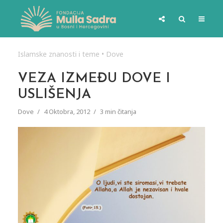
Islamske znanosti i teme
•
Dove
VEZA IZMEĐU DOVE I
USLIŠENJA
Dove
4 Oktobra, 2012
3 min čitanja