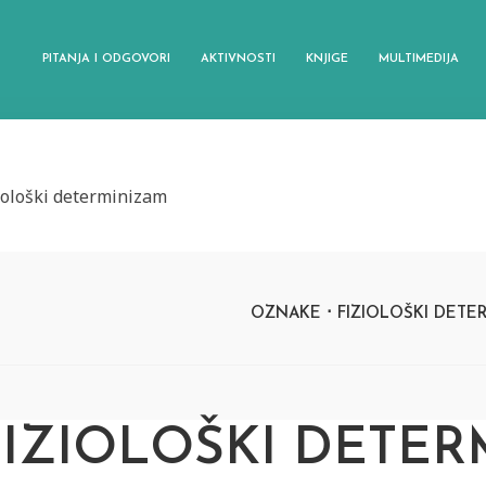
PITANJA I ODGOVORI
AKTIVNOSTI
KNJIGE
MULTIMEDIJA
iološki determinizam
OZNAKE
FIZIOLOŠKI DETE
FIZIOLOŠKI DETE