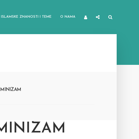
ISLAMSKE ZNANOSTI I TEME
O NAMA
RMINIZAM
RMINIZAM