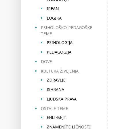
IRFAN
LOGIKA
PSIHOLOŠKO-PEDAGOŠKE
TEME
PSIHOLOGIJA
PEDAGOGIJA
DOVE
KULTURA ŽIVLJENJA
ZDRAVLJE
ISHRANA
LJUDSKA PRAVA
OSTALE TEME
EHLI-BEJT
ZNAMENITE LIČNOSTI