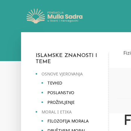
Fiz
ISLAMSKE ZNANOSTI I
TEME
OSNOVE VJEROVANJA
TEVHID
POSLANSTVO
PROŽIVLJENJE
MORAL I ETIKA
FILOZOFIJA MORALA
DRUŠTVENI MORAL