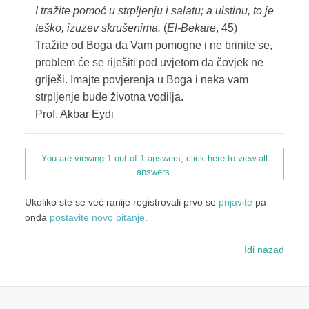
I tražite pomoć u strpljenju i salatu; a uistinu, to je
teško, izuzev skrušenima.
(
El-Bekare
, 45)
Tražite od Boga da Vam pomogne i ne brinite se,
problem će se riješiti pod uvjetom da čovjek ne
griješi. Imajte povjerenja u Boga i neka vam
strpljenje bude životna vodilja.
Prof. Akbar Eydi
You are viewing 1 out of 1 answers, click here to view all
answers.
Ukoliko ste se već ranije registrovali prvo se
prijavite
pa
onda
postavite novo pitanje
.
Idi nazad