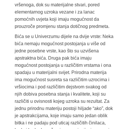
vršenoga, dok su materijalne stvari, pored
elementarnog uzroka vezane i za lanac
pomoćnih uvjeta koji imaju mogućnost da
prouzroče promjenu stanja dotičnog predmeta.
Bića se u Univerzumu dijele na dvije vrste: Neka
bića nemaju mogućnost postojanja u više od
jedne posebne vrste, kao što su uzvišena
apstraktna bića. Druga pak bića imaju
mogućnost postojanja u različitim vrstama i ona
spadaju u materijalni svijet. Prirodna materija
ima mogućnost susreta sa različitim uzrocima i
vršiocima i pod različitim dejstvom svakog od
njih dobiva posebna stanja i kvalitete, koji su
različiti u ovisnosti kojeg uzroka su rezultat. Za
jednu prirodnu materiju postoji hiljade “ako”, dok
je apstrakcijama, koje imaju samo jedan oblik
bitka i ne padaju pod uticaj različitih činilaca,