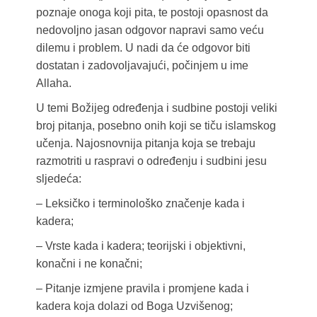
poznaje onoga koji pita, te postoji opasnost da
nedovoljno jasan odgovor napravi samo veću
dilemu i problem. U nadi da će odgovor biti
dostatan i zadovoljavajući, počinjem u ime
Allaha.
U temi Božijeg određenja i sudbine postoji veliki
broj pitanja, posebno onih koji se tiču islamskog
učenja. Najosnovnija pitanja koja se trebaju
razmotriti u raspravi o određenju i sudbini jesu
sljedeća:
– Leksičko i terminološko značenje kada i
kadera;
– Vrste kada i kadera; teorijski i objektivni,
konačni i ne konačni;
– Pitanje izmjene pravila i promjene kada i
kadera koja dolazi od Boga Uzvišenog;