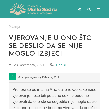
Pitanja
VJEROVANJE U ONO ŠTO
SE DESLIO DA SE NIJE
MOGLO IZBJEĆI
23 Decembra, 2021
Hadisi
Gost (anonymous)
23 Marta, 2011
Prenosi se od imama Alija da je rekao kako naše
vjerovanje neće biti potpuno dok ne budemo
vjerovali da ono što se dogodilo nije moglo da se
izbjegne, niti dok ne budemo vjerovali da ono što