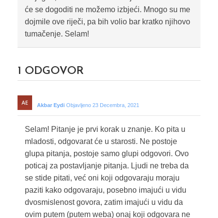
će se dogoditi ne možemo izbjeći. Mnogo su me
dojmile ove riječi, pa bih volio bar kratko njihovo
tumačenje. Selam!
1
ODGOVOR
Akbar Eydi
Objavljeno 23 Decembra, 2021
Selam! Pitanje je prvi korak u znanje. Ko pita u
mladosti, odgovarat će u starosti. Ne postoje
glupa pitanja, postoje samo glupi odgovori. Ovo
poticaj za postavljanje pitanja. Ljudi ne treba da
se stide pitati, već oni koji odgovaraju moraju
paziti kako odgovaraju, posebno imajući u vidu
dvosmislenost govora, zatim imajući u vidu da
ovim putem (putem weba) onaj koji odgovara ne