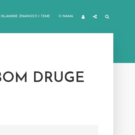
ISLAMSKE ZNANOSTI I TEME
O NAMA
BOM DRUGE