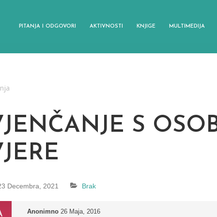
PITANJA I ODGOVORI
AKTIVNOSTI
KNJIGE
MULTIMEDIJA
anja
VJENČANJE S OSO
VJERE
23 Decembra, 2021
Brak
Anonimno
26 Maja, 2016