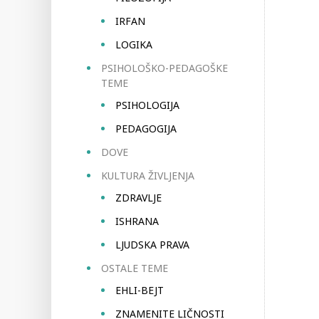
IRFAN
LOGIKA
PSIHOLOŠKO-PEDAGOŠKE
TEME
PSIHOLOGIJA
PEDAGOGIJA
DOVE
KULTURA ŽIVLJENJA
ZDRAVLJE
ISHRANA
LJUDSKA PRAVA
OSTALE TEME
EHLI-BEJT
ZNAMENITE LIČNOSTI