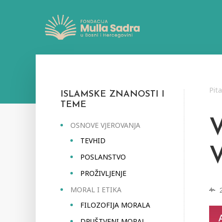
Pit
ISLAMSKE ZNANOSTI I
TEME
OSNOVE VJEROVANJA
TEVHID
POSLANSTVO
PROŽIVLJENJE
MORAL I ETIKA
FILOZOFIJA MORALA
DRUŠTVENI MORAL