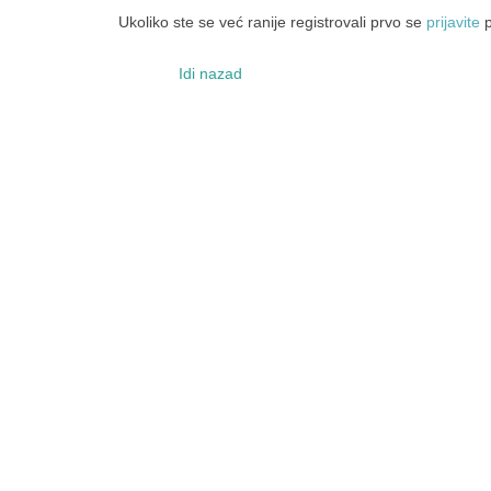
Ukoliko ste se već ranije registrovali prvo se
prijavite
p
Idi nazad