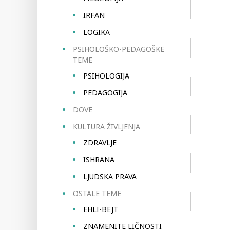
IRFAN
LOGIKA
PSIHOLOŠKO-PEDAGOŠKE
TEME
PSIHOLOGIJA
PEDAGOGIJA
DOVE
KULTURA ŽIVLJENJA
ZDRAVLJE
ISHRANA
LJUDSKA PRAVA
OSTALE TEME
EHLI-BEJT
ZNAMENITE LIČNOSTI