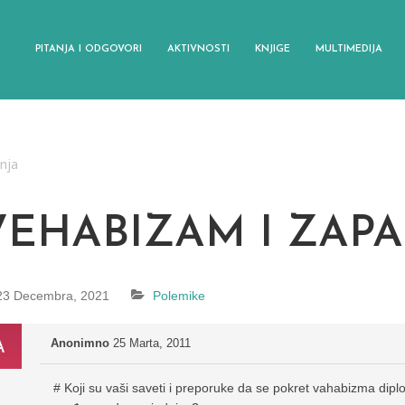
PITANJA I ODGOVORI
AKTIVNOSTI
KNJIGE
MULTIMEDIJA
anja
VEHABIZAM I ZAP
23 Decembra, 2021
Polemike
Anonimno
25 Marta, 2011
# Koji su vaši saveti i preporuke da se pokret vahabizma di