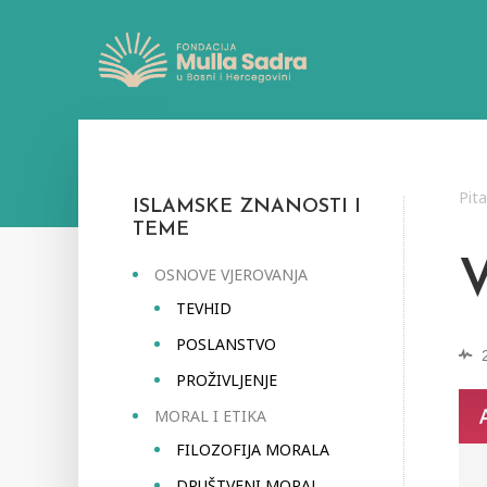
Pit
ISLAMSKE ZNANOSTI I
TEME
OSNOVE VJEROVANJA
TEVHID
POSLANSTVO
PROŽIVLJENJE
MORAL I ETIKA
FILOZOFIJA MORALA
DRUŠTVENI MORAL