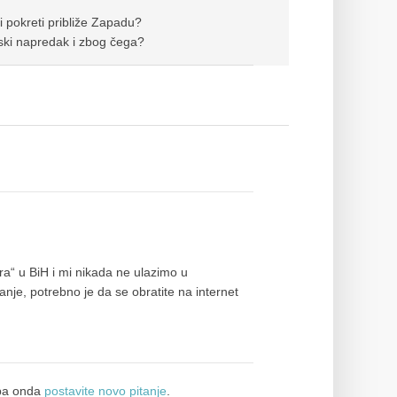
i pokreti približe Zapadu?
tski napredak i zbog čega?
ra“ u BiH i mi nikada ne ulazimo u
anje, potrebno je da se obratite na internet
a onda
postavite novo pitanje
.