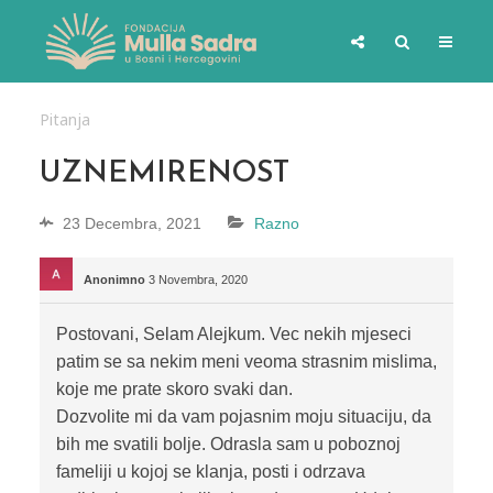
Pitanja
UZNEMIRENOST
23 Decembra, 2021
Razno
Anonimno
3 Novembra, 2020
Postovani, Selam Alejkum. Vec nekih mjeseci
patim se sa nekim meni veoma strasnim mislima,
koje me prate skoro svaki dan.
Dozvolite mi da vam pojasnim moju situaciju, da
bih me svatili bolje. Odrasla sam u poboznoj
fameliji u kojoj se klanja, posti i odrzava