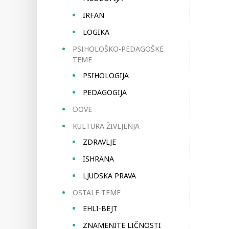
IRFAN
LOGIKA
PSIHOLOŠKO-PEDAGOŠKE
TEME
PSIHOLOGIJA
PEDAGOGIJA
DOVE
KULTURA ŽIVLJENJA
ZDRAVLJE
ISHRANA
LJUDSKA PRAVA
OSTALE TEME
EHLI-BEJT
ZNAMENITE LIČNOSTI