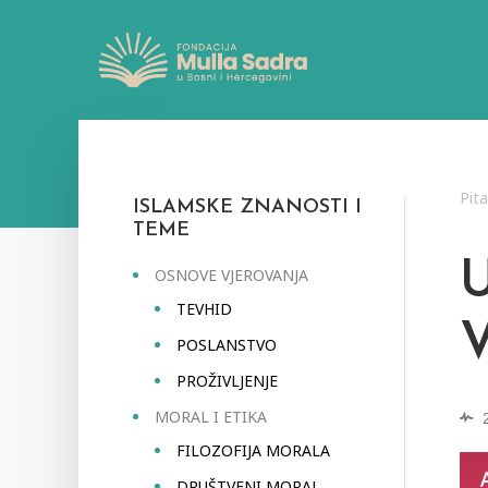
Pit
ISLAMSKE ZNANOSTI I
TEME
OSNOVE VJEROVANJA
TEVHID
POSLANSTVO
PROŽIVLJENJE
MORAL I ETIKA
FILOZOFIJA MORALA
DRUŠTVENI MORAL