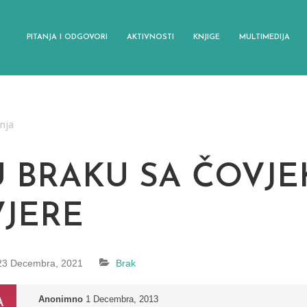
PITANJA I ODGOVORI
AKTIVNOSTI
KNJIGE
MULTIMEDIJA
anja
U BRAKU SA ČOVJ
VJERE
23 Decembra, 2021
Brak
Anonimno
1 Decembra, 2013