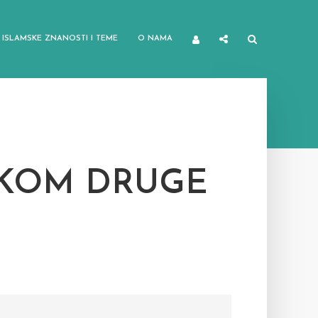
ISLAMSKE ZNANOSTI I TEME
O NAMA
EKOM DRUGE