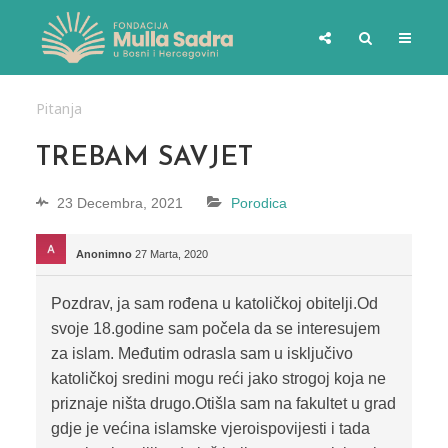
Pitanja
TREBAM SAVJET
23 Decembra, 2021
Porodica
Anonimno
27 Marta, 2020
Pozdrav, ja sam rođena u katoličkoj obitelji.Od
svoje 18.godine sam počela da se interesujem
za islam. Međutim odrasla sam u isključivo
katoličkoj sredini mogu reći jako strogoj koja ne
priznaje ništa drugo.Otišla sam na fakultet u grad
gdje je većina islamske vjeroispovijesti i tada