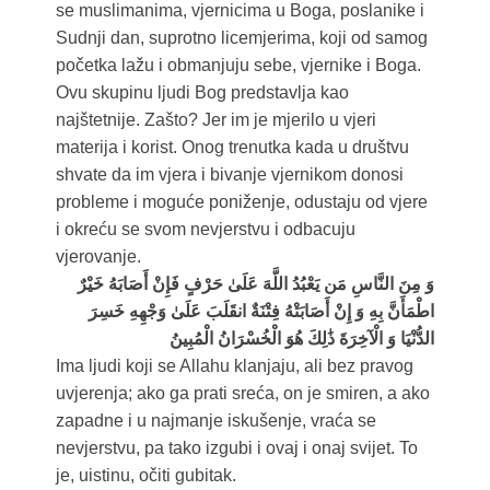
se muslimanima, vjernicima u Boga, poslanike i
Sudnji dan, suprotno licemjerima, koji od samog
početka lažu i obmanjuju sebe, vjernike i Boga.
Ovu skupinu ljudi Bog predstavlja kao
najštetnije. Zašto? Jer im je mjerilo u vjeri
materija i korist. Onog trenutka kada u društvu
shvate da im vjera i bivanje vjernikom donosi
probleme i moguće poniženje, odustaju od vjere
i okreću se svom nevjerstvu i odbacuju
vjerovanje.
وَ مِنَ النَّاسِ مَن يَعْبُدُ اللَّهَ عَلَىٰ حَرْفٍ فَإِنْ أَصَابَهُ خَيْرٌ
اطْمَأَنَّ بِهِ وَ إِنْ أَصَابَتْهُ فِتْنَةٌ انقَلَبَ عَلَىٰ وَجْهِهِ خَسِرَ
الدُّنْيَا وَ الْآخِرَةَ ذَٰلِكَ هُوَ الْخُسْرَانُ الْمُبِينُ
Ima ljudi koji se Allahu klanjaju, ali bez pravog
uvjerenja; ako ga prati sreća, on je smiren, a ako
zapadne i u najmanje iskušenje, vraća se
nevjerstvu, pa tako izgubi i ovaj i onaj svijet. To
je, uistinu, očiti gubitak.