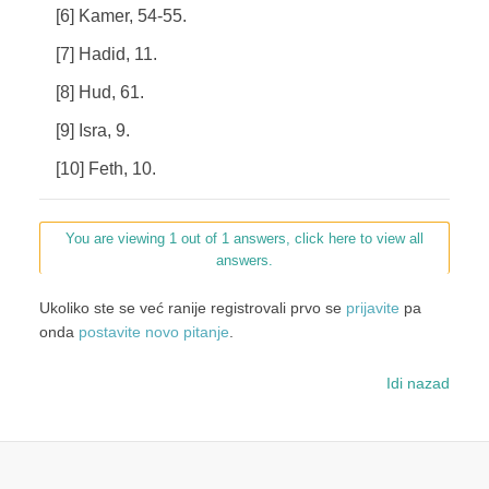
[6] Kamer, 54-55.
[7] Hadid, 11.
[8] Hud, 61.
[9] Isra, 9.
[10] Feth, 10.
You are viewing 1 out of 1 answers, click here to view all
answers.
Ukoliko ste se već ranije registrovali prvo se
prijavite
pa
onda
postavite novo pitanje
.
Idi nazad