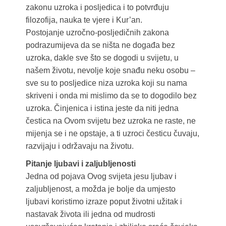
zakonu uzroka i posljedica i to potvrđuju
filozofija, nauka te vjere i Kur’an.
Postojanje uzročno-posljedičnih zakona
podrazumijeva da se ništa ne događa bez
uzroka, dakle sve što se dogodi u svijetu, u
našem životu, nevolje koje snađu neku osobu –
sve su to posljedice niza uzroka koji su nama
skriveni i onda mi mislimo da se to dogodilo bez
uzroka. Činjenica i istina jeste da niti jedna
čestica na Ovom svijetu bez uzroka ne raste, ne
mijenja se i ne opstaje, a ti uzroci česticu čuvaju,
razvijaju i održavaju na životu.
Pitanje ljubavi i zaljubljenosti
Jedna od pojava Ovog svijeta jesu ljubav i
zaljubljenost, a možda je bolje da umjesto
ljubavi koristimo izraze poput životni užitak i
nastavak života ili jedna od mudrosti