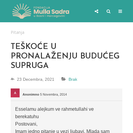
Pitanja
TEŠKOĆE U
PRONALAŽENJU BUDUĆEG
SUPRUGA
23 Decembra, 2021
Brak
Anonimno
5 Novembra, 2014
Esselamu alejkum ve rahmetullahi ve
berekatuhu
Postovani,
Imam jedno pitanje u vezi ljubavi. Mlada sam