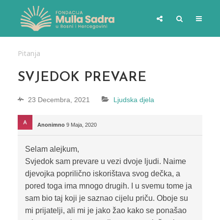
Pitanja
SVJEDOK PREVARE
23 Decembra, 2021
Ljudska djela
Anonimno
9 Maja, 2020
Selam alejkum,
Svjedok sam prevare u vezi dvoje ljudi. Naime
djevojka poprilično iskorištava svog dečka, a
pored toga ima mnogo drugih. I u svemu tome ja
sam bio taj koji je saznao cijelu priču. Oboje su
mi prijatelji, ali mi je jako žao kako se ponašao