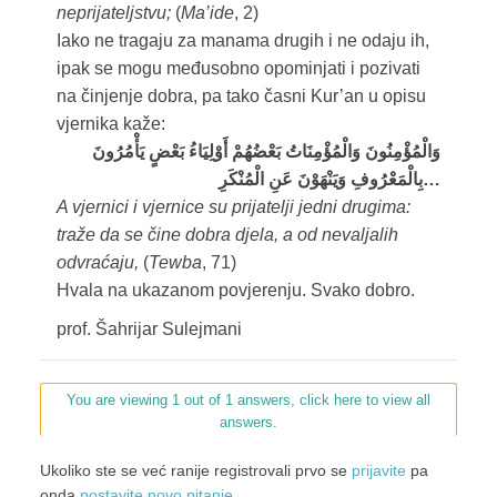
neprijateljstvu;
(
Ma’ide
, 2)
Iako ne tragaju za manama drugih i ne odaju ih,
ipak se mogu međusobno opominjati i pozivati
na činjenje dobra, pa tako časni Kur’an u opisu
vjernika kaže:
وَالْمُؤْمِنُونَ وَالْمُؤْمِنَاتُ بَعْضُهُمْ أَوْلِيَاءُ بَعْضٍ يَأْمُرُونَ
بِالْمَعْرُوفِ وَيَنْهَوْنَ عَنِ الْمُنْكَرِ…
A vjernici i vjernice su prijatelji jedni drugima:
traže da se čine dobra djela, a od nevaljalih
odvraćaju,
(
Tewba
, 71)
Hvala na ukazanom povjerenju. Svako dobro.
prof. Šahrijar Sulejmani
You are viewing 1 out of 1 answers, click here to view all
answers.
Ukoliko ste se već ranije registrovali prvo se
prijavite
pa
onda
postavite novo pitanje
.