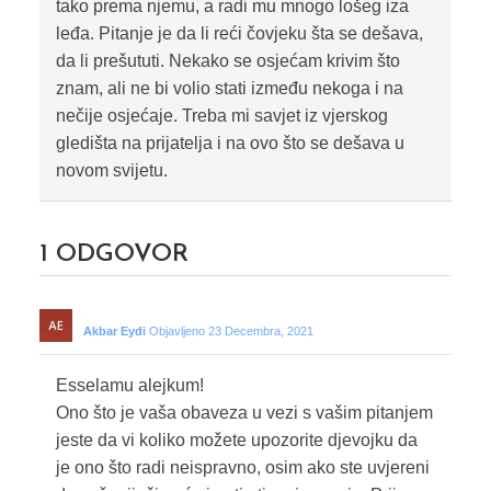
tako prema njemu, a radi mu mnogo lošeg iza
leđa. Pitanje je da li reći čovjeku šta se dešava,
da li prešututi. Nekako se osjećam krivim što
znam, ali ne bi volio stati između nekoga i na
nečije osjećaje. Treba mi savjet iz vjerskog
gledišta na prijatelja i na ovo što se dešava u
novom svijetu.
1
ODGOVOR
Akbar Eydi
Objavljeno 23 Decembra, 2021
Esselamu alejkum!
Ono što je vaša obaveza u vezi s vašim pitanjem
jeste da vi koliko možete upozorite djevojku da
je ono što radi neispravno, osim ako ste uvjereni