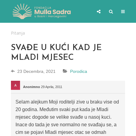
Pitanja
SVAĐE U KUĆI KAD JE
MLADI MJESEC
23 Decembra, 2021
Porodica
Anonimno
29 Aprila, 2011
Selam alejkum Moji roditelji zive u braku vise od
20 godina. Međutim svaki put kada je Mladi
mjesec dogode se velike svađe u nasoj kuci.
Inace do tada je sve normalno ne svađaju se, a
cim se pojavi Mladi mjesec otac se odmah