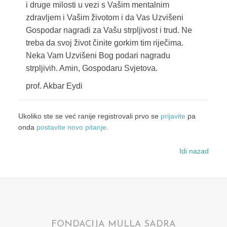
i druge milosti u vezi s Vašim mentalnim
zdravljem i Vašim životom i da Vas Uzvišeni
Gospodar nagradi za Vašu strpljivost i trud. Ne
treba da svoj život činite gorkim tim riječima.
Neka Vam Uzvišeni Bog podari nagradu
strpljivih. Amin, Gospodaru Svjetova.
prof. Akbar Eydi
Ukoliko ste se već ranije registrovali prvo se
prijavite
pa
onda
postavite novo pitanje
.
Idi nazad
FONDACIJA MULLA SADRA