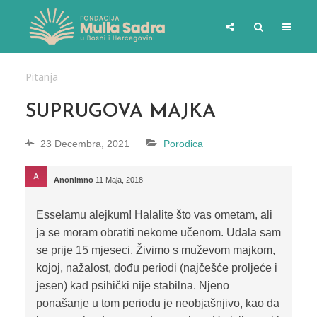
Pitanja
SUPRUGOVA MAJKA
23 Decembra, 2021
Porodica
Anonimno
11 Maja, 2018
Esselamu alejkum! Halalite što vas ometam, ali
ja se moram obratiti nekome učenom. Udala sam
se prije 15 mjeseci. Živimo s muževom majkom,
kojoj, nažalost, dođu periodi (najčešće proljeće i
jesen) kad psihički nije stabilna. Njeno
ponašanje u tom periodu je neobjašnjivo, kao da